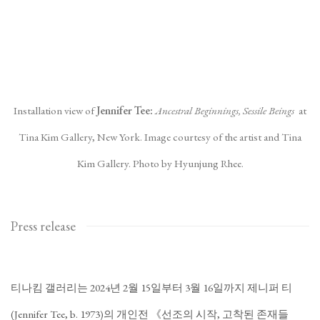
Installation view of
Jennifer Tee:
Ancestral Beginnings, Sessile Beings
at
Tina Kim Gallery, New York. Image courtesy of the artist and Tina
Kim Gallery. Photo by Hyunjung Rhee.
Press release
티나킴 갤러리는 2024년 2월 15일부터 3월 16일까지 제니퍼 티
(Jennifer Tee, b. 1973)의 개인전 《선조의 시작, 고착된 존재들