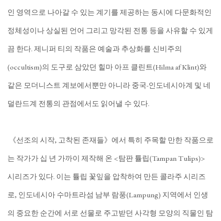
인 영역으로 나아갈 수 있는 계기를 제공하는 동시에 다문화적인
정체성이나 상실된 언어 그리고 망각된 전통 등을 사유할 수 있게
끔 한다. 제니퍼 티의 작품은 예술과 추상화를 신비주의
(occultism)의 도구로 삼았던 힐마 아프 클린트(Hilma af Klint)와
같은 모더니스트 계보에서뿐만 아니라 중국-인도네시아계 및 네
덜란드계 전통의 관점에서도 읽어낼 수 있다.
《선조의 시작, 고착된 존재들》에서 특히 주목할 만한 작품으로
는 작가가 십 년 가까이 제작해 온 <탐판 튤립(Tampan Tulips)>
시리즈가 있다. 이는 튤립 꽃잎을 압착하여 만든 콜라주 시리즈
로, 인도네시아 수마트라섬 남부 람풍(Lampung) 지역에서 인생
의 중요한 순간에 서로 선물로 주고받던 사각형 모양의 직물인 탐