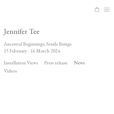
Jennifer Tee
Ancestral Beginnings, Sessile Beings
15 February - 16 March 2024
Installation Views
Press release
News
Videos
Open a larger version of the following image in a popup: