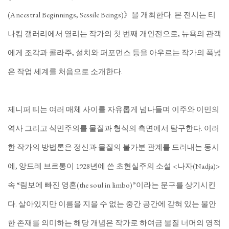
(Ancestral Beginnings, Sessile Beings)》을 개최한다. 본 전시는 티
나킴 갤러리에서 열리는 작가의 첫 번째 개인전으로, 뉴욕의 관객
에게 조각과 콜라주, 설치와 퍼포먼스 등을 아우르는 작가의 폭넓
은 작업 세계를 처음으로 소개한다.
제니퍼 티는 여러 매체 사이를 자유롭게 넘나들며 이주와 이민의
역사 그리고 식민주의를 물질과 형식의 측면에서 탐구한다. 이러
한 작가의 방법론은 정신과 물질의 불가분 관계를 드러내는 동시
에, 앙드레 브르통이 1928년에 쓴 초현실주의 소설 <나자(Nadja)>
속 “림보에 빠진 영혼(the soul in limbo)”이라는 문구를 상기시킨
다. 살아있지만 이름을 지을 수 없는 중간 공간에 갇혀 있는 불안
한 존재를 의미하는 해당 개념은 작가로 하여금 물질 너머의 영적