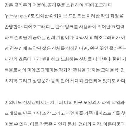
만든 콜라주와 더불어, 콜라주를 스캔하여 ‘피에조그래피
(piezography)’로 인쇄한 아카이브 프린트는 이러한 작업 과정을
반영한다. 피에조그래피는 탄소 잉크를 사용하여 뛰어난 표현력
과 보존력을 제공하는 인쇄 기법이다. 따라서 피에조그래피가 어
떤 한순간에 포착된 젊은 신체를 상징한다면, 원본 꽃잎 콜라주는
시간의 흐름에 따라 변화하고 노화하는 신체를 나타낸다. 한편 기
록물로서의 피에조그래피는 작가가 관심을 가지는 고대철학, 민
족지학 그리고 상형문자 등의 언어 체계와 관련되어 있기도 하다.
이외에도 전시장에서는 제니퍼 티의 반구 모양의 세라믹 작업과
뜨개질로 만든 바닥 조각 그리고 파인애플 가죽 태피스트리를 찾
아볼 수 있다. 이들 작품은 자연과 문화, 언어와 지각, 아름다움과