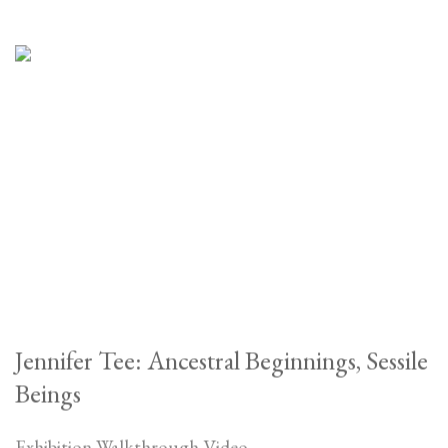
Jennifer Tee: Ancestral Beginnings, Sessile
Beings
Exhibition Walkthrough Video