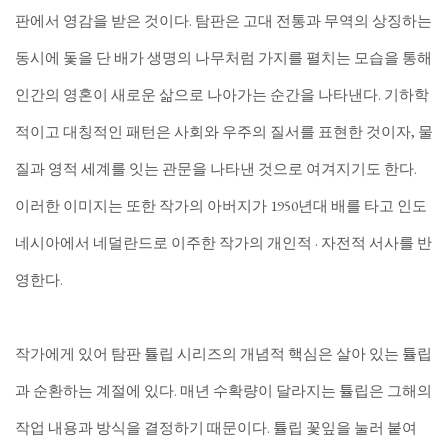
판에서 영감을 받은 것이다. 탐판은 고대 전통과 무역의 상징하는
동시에 돛을 단 배가 생명의 나무처럼 가지를 펼치는 모습을 통해
인간의 영혼이 새로운 삶으로 나아가는 순간을 나타낸다. 기하학
적이고 대칭적인 패턴은 사회와 우주의 질서를 표현한 것이자, 물
질과 영적 세계를 잇는 관문을 나타낸 것으로 여겨지기도 한다.
이러한 이미지는 또한 작가의 아버지가 1950년대 배를 타고 인도
네시아에서 네덜란드로 이주한 작가의 개인적 · 자전적 서사를 반
영한다.
작가에게 있어 탐판 튤립 시리즈의 개념적 핵심은 살아 있는 튤립
과 순환하는 계절에 있다. 매년 수확량이 달라지는 튤립은 그해의
작업 내용과 방식을 결정하기 때문이다. 튤립 꽃잎을 눌러 붙여