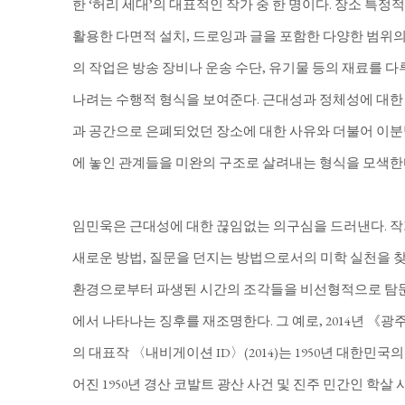
한 ‘허리 세대’의 대표적인 작가 중 한 명이다. 장소 특정
활용한 다면적 설치, 드로잉과 글을 포함한 다양한 범위의
의 작업은 방송 장비나 운송 수단, 유기물 등의 재료를 
나려는 수행적 형식을 보여준다. 근대성과 정체성에 대한 
과 공간으로 은폐되었던 장소에 대한 사유와 더불어 이분
에 놓인 관계들을 미완의 구조로 살려내는 형식을 모색한
임민욱은 근대성에 대한 끊임없는 의구심을 드러낸다. 작
새로운 방법, 질문을 던지는 방법으로서의 미학 실천을 
환경으로부터 파생된 시간의 조각들을 비선형적으로 탐문
에서 나타나는 징후를 재조명한다. 그 예로, 2014년 
의 대표작 〈내비게이션 ID〉(2014)는 1950년 대한민
어진 1950년 경산 코발트 광산 사건 및 진주 민간인 학