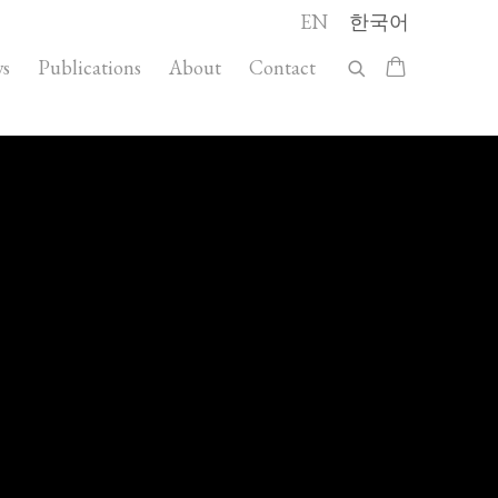
EN
한국어
s
Publications
About
Contact