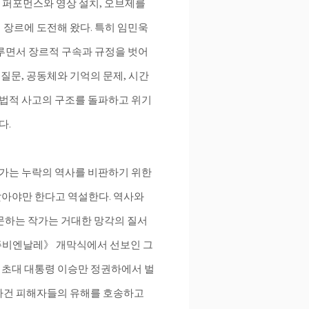
적 퍼포먼스와 영상 설치, 오브제를
 장르에 도전해 왔다. 특히 임민욱
다루면서 장르적 구속과 규정을 벗어
질문, 공동체와 기억의 문제, 시간
법적 사고의 구조를 돌파하고 위기
다.
가는 누락의 역사를 비판하기 위한
찾아야만 한다고 역설한다. 역사와
하는 작가는 거대한 망각의 질서
《광주비엔날레》 개막식에서 선보인 그
국의 초대 대통령 이승만 정권하에서 벌
살 사건 피해자들의 유해를 호송하고