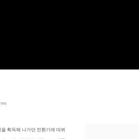
ews
동시대성을 획득해 나가던 전환기에 데뷔