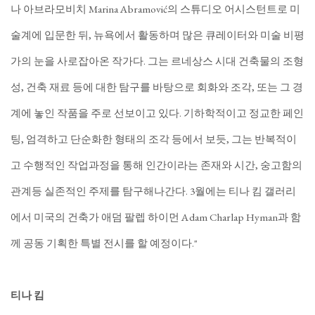
나 아브라모비치 Marina Abramović의 스튜디오 어시스턴트로 미
술계에 입문한 뒤, 뉴욕에서 활동하며 많은 큐레이터와 미술 비평
가의 눈을 사로잡아온 작가다. 그는 르네상스 시대 건축물의 조형
성, 건축 재료 등에 대한 탐구를 바탕으로 회화와 조각, 또는 그 경
계에 놓인 작품을 주로 선보이고 있다. 기하학적이고 정교한 페인
팅, 엄격하고 단순화한 형태의 조각 등에서 보듯, 그는 반복적이
고 수행적인 작업과정을 통해 인간이라는 존재와 시간, 숭고함의
관계등 실존적인 주제를 탐구해나간다. 3월에는 티나 킴 갤러리
에서 미국의 건축가 애덤 팔렙 하이먼 Adam Charlap Hyman과 함
께 공동 기획한 특별 전시를 할 예정이다."
티나 킴