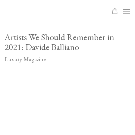
Artists We Should Remember in
2021: Davide Balliano
Luxury Magazine
Open a larger version of the following image in a popup: